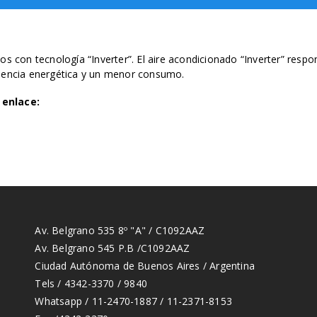
s con tecnología “Inverter”. El aire acondicionado “Inverter” respo
ciencia energética y un menor consumo.
 enlace:
Av. Belgrano 535 8º "A" / C1092AAZ
Av. Belgrano 545 P.B /C1092AAZ
Ciudad Autónoma de Buenos Aires / Argentina
Tels / 4342-3370 / 9840
Whatsapp / 11-2470-1887 / 11-2371-8153