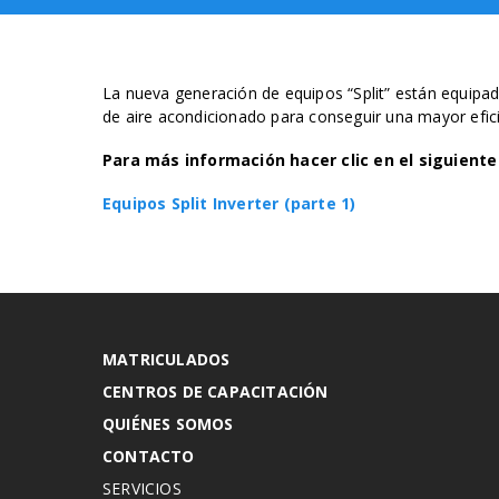
La nueva generación de equipos “Split” están equipado
de aire acondicionado para conseguir una mayor efi
Para más información hacer clic en el siguiente
Equipos Split Inverter (parte 1)
MATRICULADOS
CENTROS DE CAPACITACIÓN
QUIÉNES SOMOS
CONTACTO
SERVICIOS