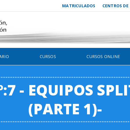
MATRICULADOS
CENTROS DE
ARIO
CURSOS
CURSOS ONLINE
:7 - EQUIPOS SPL
(PARTE 1)-