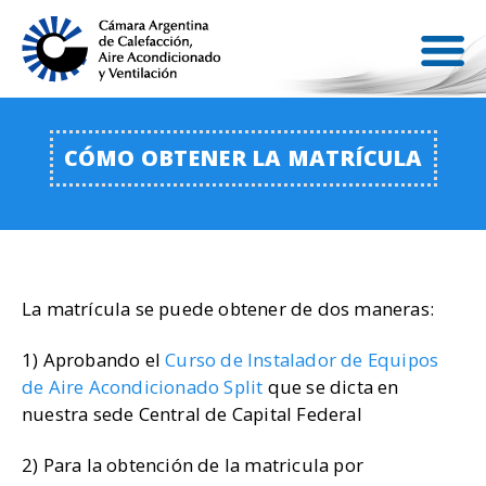
CÓMO OBTENER LA MATRÍCULA
La matrícula se puede obtener de dos maneras:
1) Aprobando el
Curso de Instalador de Equipos
de Aire Acondicionado Split
que se dicta en
nuestra sede Central de Capital Federal
2) Para la obtención de la matricula por