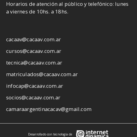
Horarios de atención al público y telefónico: lunes
a viernes de 10hs. a 18hs.
cacaav@cacaav.com.ar
cursos@cacaav.com.ar
tecnica@cacaav.com.ar
matriculados@cacaav.com.ar
infocap@cacaav.com.ar
socios@cacaav.com.ar
camaraargentinacacav@gmail.com