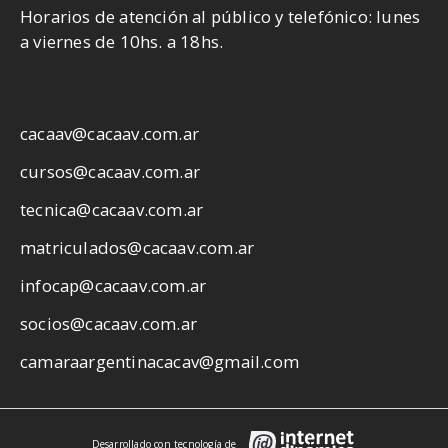
Horarios de atención al público y telefónico: lunes
a viernes de 10hs. a 18hs.
cacaav@cacaav.com.ar
cursos@cacaav.com.ar
tecnica@cacaav.com.ar
matriculados@cacaav.com.ar
infocap@cacaav.com.ar
socios@cacaav.com.ar
camaraargentinacacav@gmail.com