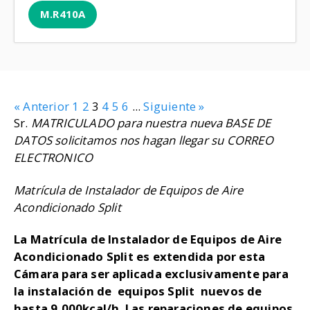
M.R410A
« Anterior
1
2
3
4
5
6
...
Siguiente »
Sr.
MATRICULADO para nuestra nueva BASE DE
DATOS solicitamos nos hagan llegar su CORREO
ELECTRONICO
Matrícula de Instalador de Equipos de Aire
Acondicionado Split
La Matrícula de Instalador de Equipos de Aire
Acondicionado Split es extendida por esta
Cámara para ser aplicada exclusivamente para
la instalación de equipos Split nuevos de
hasta 9.000kcal/h Las reparaciones de equipos