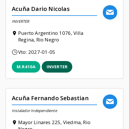
Acuña Dario Nicolas
INVERTER
Puerto Argentino 1076, Villa
Regina, Rio Negro
Vto:
2027-01-05
M.R410A
INVERTER
Acuña Fernando Sebastian
Instalador Independiente
Mayor Linares 225, Viedma, Rio
Negro