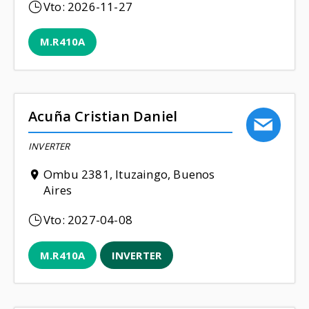
Vto:
2026-11-27
M.R410A
Acuña Cristian Daniel
INVERTER
Ombu 2381, Ituzaingo, Buenos
Aires
Vto:
2027-04-08
M.R410A
INVERTER