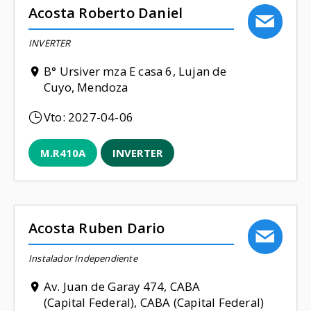
Acosta Roberto Daniel
INVERTER
B° Ursiver mza E casa 6, Lujan de
Cuyo, Mendoza
Vto:
2027-04-06
M.R410A
INVERTER
Acosta Ruben Dario
Instalador Independiente
Av. Juan de Garay 474, CABA
(Capital Federal), CABA (Capital Federal)