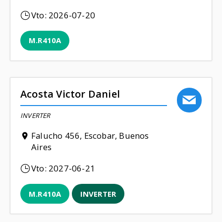
Vto:
2026-07-20
M.R410A
Acosta Victor Daniel
INVERTER
Falucho 456, Escobar, Buenos
Aires
Vto:
2027-06-21
M.R410A
INVERTER