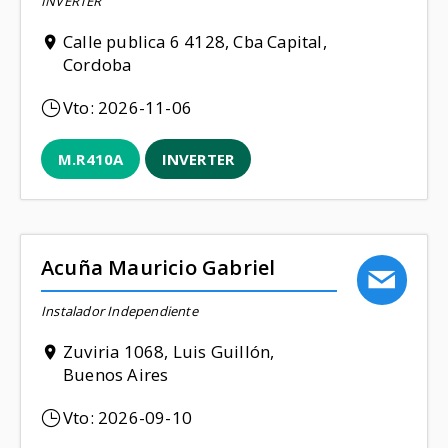
INVERTER
Calle publica 6 4128, Cba Capital,
Cordoba
Vto:
2026-11-06
M.R410A
INVERTER
Acuña Mauricio Gabriel
Instalador Independiente
Zuviria 1068, Luis Guillón,
Buenos Aires
Vto:
2026-09-10