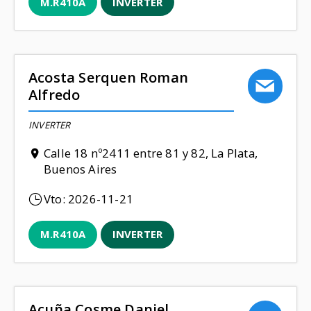
M.R410A
INVERTER
Acosta Serquen Roman
Alfredo
INVERTER
Calle 18 nº2411 entre 81 y 82, La Plata,
Buenos Aires
Vto:
2026-11-21
M.R410A
INVERTER
Acuña Cosme Daniel