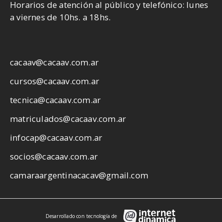
Horarios de atención al público y telefónico: lunes
a viernes de 10hs. a 18hs.
cacaav@cacaav.com.ar
cursos@cacaav.com.ar
tecnica@cacaav.com.ar
matriculados@cacaav.com.ar
infocap@cacaav.com.ar
socios@cacaav.com.ar
camaraargentinacacav@gmail.com