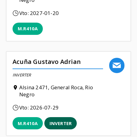
Vto:
2027-01-20
M.R410A
Acuña Gustavo Adrian
INVERTER
Alsina 2471, General Roca, Rio
Negro
Vto:
2026-07-29
M.R410A
INVERTER