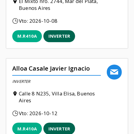
El Mixto nro. 2744, Mar del Plata,
Buenos Aires
Vto:
2026-10-08
M.R410A
INVERTER
Alloa Casale Javier Ignacio
INVERTER
Calle 8 N235, Villa Elisa, Buenos
Aires
Vto:
2026-10-12
M.R410A
INVERTER