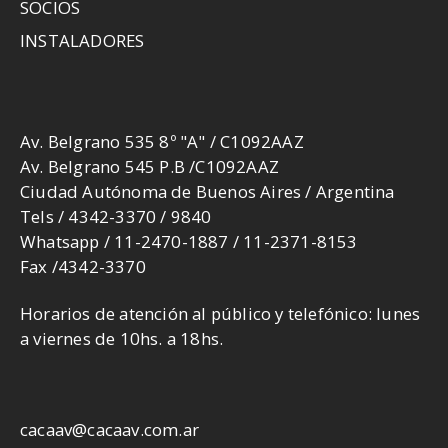
SOCIOS
INSTALADORES
Av. Belgrano 535 8º "A" / C1092AAZ
Av. Belgrano 545 P.B /C1092AAZ
Ciudad Autónoma de Buenos Aires / Argentina
Tels / 4342-3370 / 9840
Whatsapp / 11-2470-1887 / 11-2371-8153
Fax /4342-3370
Horarios de atención al público y telefónico: lunes
a viernes de 10hs. a 18hs.
cacaav@cacaav.com.ar