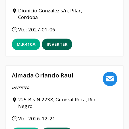
Dionicio Gonzalez s/n, Pilar,
Cordoba
Vto:
2027-01-06
M.R410A
INVERTER
Almada Orlando Raul
INVERTER
225 Bis N 2238, General Roca, Rio
Negro
Vto:
2026-12-21