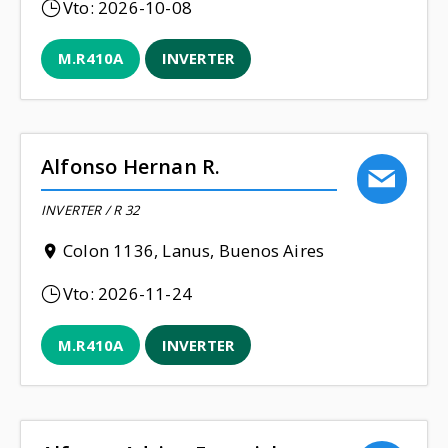
Vto:
2026-10-08
M.R410A
INVERTER
Alfonso Hernan R.
INVERTER / R 32
Colon 1136, Lanus, Buenos Aires
Vto:
2026-11-24
M.R410A
INVERTER