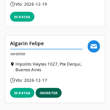
Vto:
2026-12-19
M.R410A
Algarin Felipe
INVERTER
Hipolito Vieytes 1027, Pte Derqui,
Buenos Aires
Vto:
2026-12-17
M.R410A
INVERTER