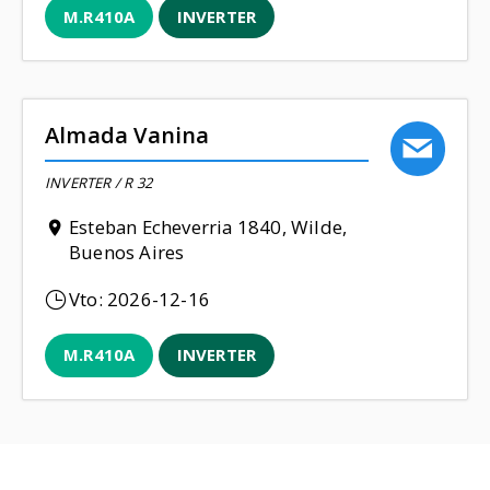
M.R410A
INVERTER
Almada Vanina
INVERTER / R 32
Esteban Echeverria 1840, Wilde,
Buenos Aires
Vto:
2026-12-16
M.R410A
INVERTER