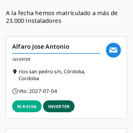
A la fecha hemos matriculado a más de
23.000 Instaladores
Alfaro Jose Antonio
INVERTER
rios san pedro s/n, Córdoba,
Cordoba
Vto:
2027-07-04
M.R410A
INVERTER