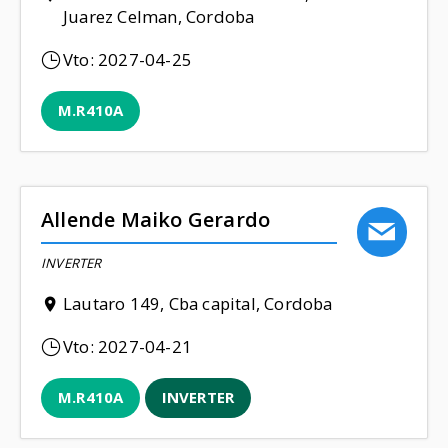
Juarez Celman, Cordoba
Vto:
2027-04-25
M.R410A
Allende Maiko Gerardo
INVERTER
Lautaro 149, Cba capital, Cordoba
Vto:
2027-04-21
M.R410A
INVERTER