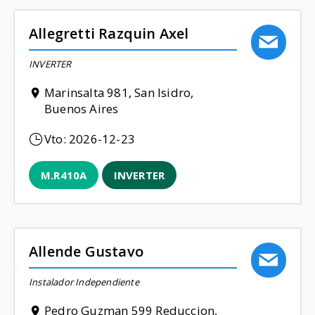
Allegretti Razquin Axel
INVERTER
Marinsalta 981, San Isidro,
Buenos Aires
Vto:
2026-12-23
M.R410A
INVERTER
Allende Gustavo
Instalador Independiente
Pedro Guzman 599 Reduccion,